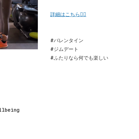
詳細はこちら💁‍♀️
#バレンタイン
#ジムデート
#ふたりなら何でも楽しい
ellbeing