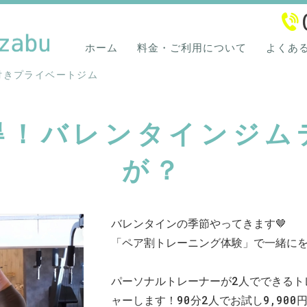
港区西麻布のパーソナルジム
ホーム
料金・ご利用について
よくあ
付きプライベートジム
得！バレンタインジム
が？
バレンタインの季節やってきます🤎
「ペア割トレーニング体験」で一緒に
パーソナルトレーナーが2人でできるト
ャーします！90分2人でお試し9,900