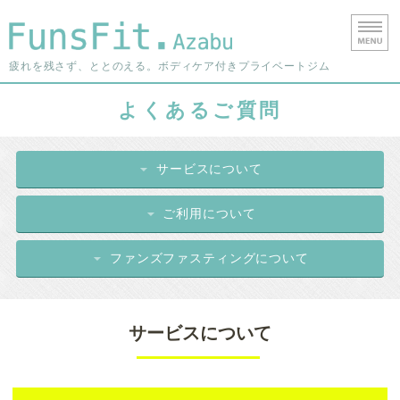
港区西麻布の
疲れを残さず、ととのえる。ボディケア付きプライベートジム
ホーム
よくあるご質問
料金・ご利用について
サービスについて
よくあるご質問
ご利用について
店舗情報
ファンズファスティングについて
お問い合わせ
サービスについて