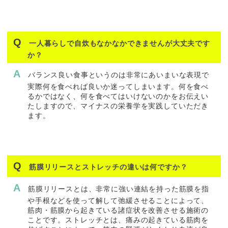
一人暮らしで自炊もなかなかできませんが大丈夫です
か？
バランス良い食事というのは非常にあいまいな表現で
実際何を食べれば良いか迷ってしまいます。何を食べ
るかではなく、何を食べてはいけないのかをお伝えい
たしますので、マイナスの栄養学を実践していただき
ます。
筋膜リリースとストレッチの違いは何ですか？
筋膜リリースとは、非常に強い連結を持った筋膜を指
や手根などを使って解して弛緩させることによって、
筋肉・筋膜から起きている諸症状を改善させる施術の
ことです。ストレッチとは、痛みの起きている筋肉を