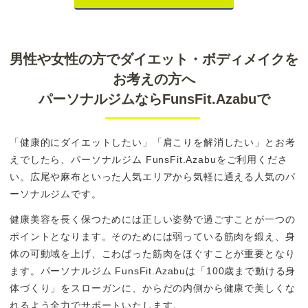
男性や女性の方でダイエット・ボディメイクを
お考えの方へ
パーソナルジムならFunsFit.Azabuで
「健康的にダイエットしたい」「肩こりを解消したい」とお考
えでしたら、パーソナルジム FunsFit.Azabuをご利用くださ
い。広尾や麻布といった人気エリアから気軽に通える人気のパ
ーソナルジムです。
健康美容を長く保つためには正しい姿勢で過ごすことが一つの
ポイントとなります。そのためには弱っている筋肉を鍛え、身
体の可動域を上げ、こわばった筋肉をほぐすことが重要となり
ます。パーソナルジム FunsFit.Azabuは「100歳まで動ける身
体づくり」をスローガンに、からだの内側から健康で美しくな
れるよう全力でサポートいたします。