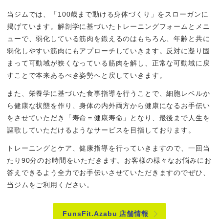
当ジムでは、「100歳まで動ける身体づくり」をスローガンに
掲げています。解剖学に基づいたトレーニングフォームとメニ
ューで、弱化している筋肉を鍛えるのはもちろん、年齢と共に
弱化しやすい筋肉にもアプローチしていきます。反対に凝り固
まって可動域が狭くなっている筋肉を解し、正常な可動域に戻
すことで本来あるべき姿勢へと戻していきます。
また、栄養学に基づいた食事指導を行うことで、細胞レベルか
ら健康な状態を作り、身体の内外両方から健康になるお手伝い
をさせていただき「寿命＝健康寿命」となり、最後まで人生を
謳歌していただけるようなサービスを目指しております。
トレーニングとケア、健康指導を行っていきますので、一回当
たり90分のお時間をいただきます。お客様の様々なお悩みにお
答えできるよう全力でお手伝いさせていただきますのでぜひ、
当ジムをご利用ください。
FunsFit.Azabu 店舗情報