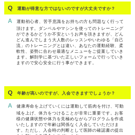
運動が得意な方ではないのですが大丈夫ですか？
運動初心者、苦手意識をお持ちの方も問題なく行って
頂けます。ダンベルやマシンを使ってのトレーニング
ができるかどうか不安というお声を頂きますが、どん
どん進んでしまう大人数のレッスンやいわゆる「自己
流」のトレーニングとは違い、あなたの運動経験、柔
軟性、姿勢に合わせ最適なメニューをご提案していき
ます。解剖学に基づいた正しいフォームで行っていき
ますので安心安全に行う事ができます。
年齢が高いのですが、入会できますでしょうか？
健康寿命を上げていくには運動して筋肉を付け、可動
域を上げ、体力をつけることが非常に重要です。お客
様の健康状態や体力を見極めながらプログラムを作成
いたしますので年齢は関係なく入会していただけま
す。ただし、入会時の判断として医師の確認書の提出