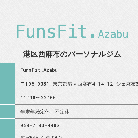
港区西麻布のパーソナルジム
FunsFit.Azabu
〒106-0031 東京都港区西麻布4-14-12 シェ麻布3
11:00〜22:00
年末年始定休、不定休
050-7103-9803
広尾駅から徒歩6分