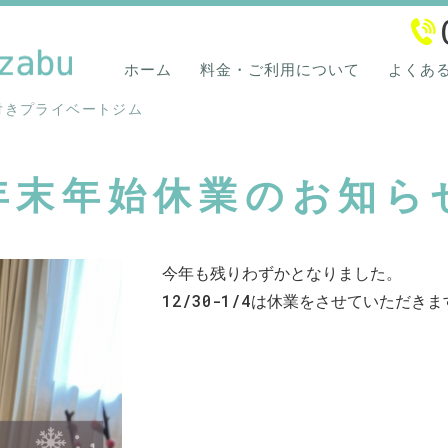
港区西麻布のパーソナルジム
ホーム
料金・ご利用について
よくあ
付きプライベートジム
年末年始休業のお知ら
今年も残りわずかとなりました。
12/30-1/4は休業をさせていただきま