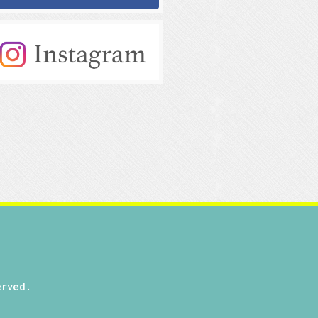
rved.