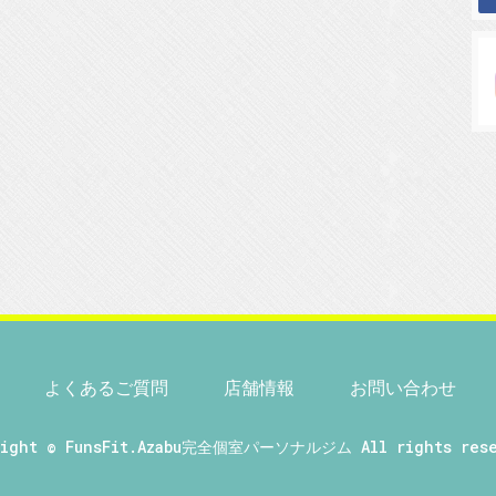
よくあるご質問
店舗情報
お問い合わせ
right ©
FunsFit.Azabu完全個室パーソナルジム
All rights rese