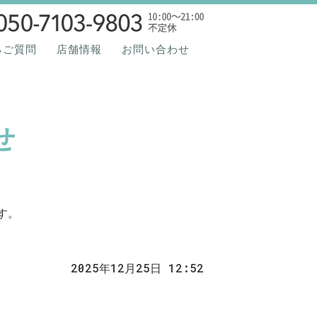
Funs Fit.Azabu（ファ
るご質問
店舗情報
お問い合わせ
せ
す。
2025年12月25日 12:52