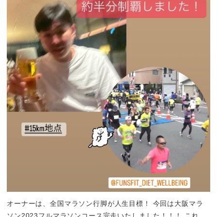
オーナーは、全国マラソン行脚が人生目標！ 今回は大阪マラ
ソン2023フルマラソンコース完走いたしました！！！ これ