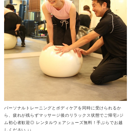
パーソナルトレーニングとボディケアを同時に受けられるか
ら、疲れが残らずマッサージ後のリラックス状態でご帰宅♪ジ
ム初心者歓迎◎ レンタルウェアシューズ無料！手ぶらでお越
しください ↓↓...