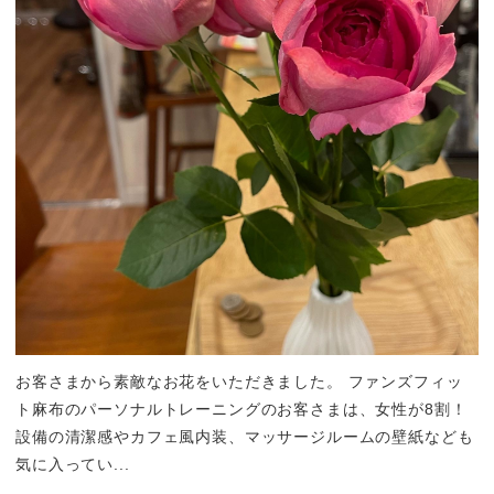
お客さまから素敵なお花をいただきました。 ファンズフィッ
ト麻布のパーソナルトレーニングのお客さまは、女性が8割！
設備の清潔感やカフェ風内装、マッサージルームの壁紙なども
気に入ってい...