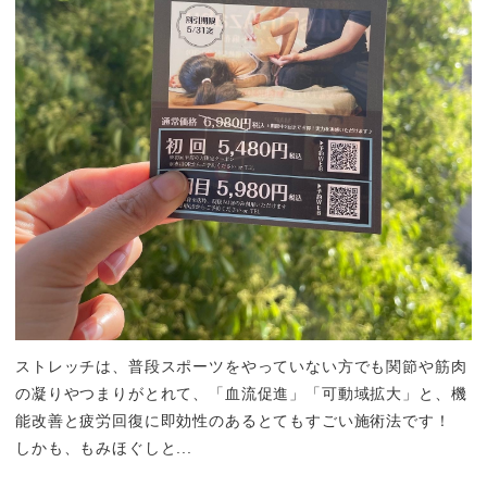
ストレッチは、普段スポーツをやっていない方でも関節や筋肉
の凝りやつまりがとれて、「血流促進」「可動域拡大」と、機
能改善と疲労回復に即効性のあるとてもすごい施術法です！
しかも、もみほぐしと...