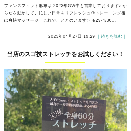
ファンズフィット麻布は 2023年GW中も営業しております♪ か
らだを動かして、忙しい日常をリフレッシュ🍋トレーニング後
は爽快マッサージ！これで、ととのいます✨ 4/29-4/30...
2023年04月27日 19:29
｜続きを読む｜
当店のスゴ技ストレッチをお試しください！