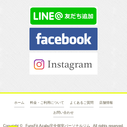
ホーム
料金・ご利用について
よくあるご質問
店舗情報
お問い合わせ
Copyright ©
FunsFit.Azabu完全個室パーソナルジム
All rights reserved.