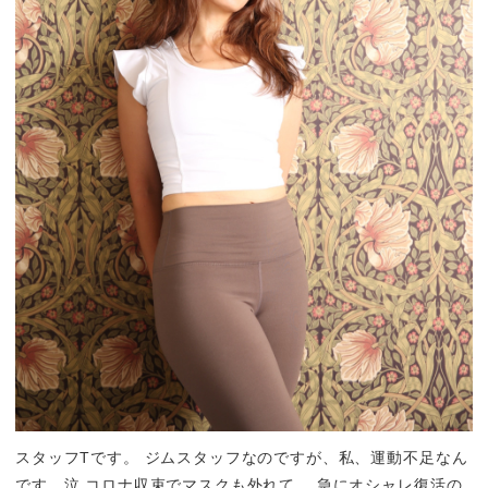
スタッフTです。 ジムスタッフなのですが、私、運動不足なん
です…泣 コロナ収束でマスクも外れて、 急にオシャレ復活の