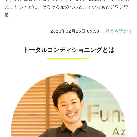
兆し！ さすがに、そろそろ始めないとまずいなぁとジワジワ
思...
2023年02月25日 09:58
｜続きを読む｜
トータルコンディショニングとは