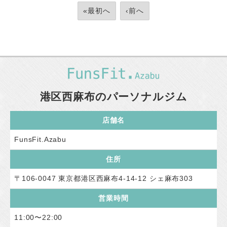
«最初へ
‹前へ
港区西麻布のパーソナルジム
店舗名
FunsFit.Azabu
住所
〒106-0047 東京都港区西麻布4-14-12 シェ麻布303
営業時間
11:00〜22:00