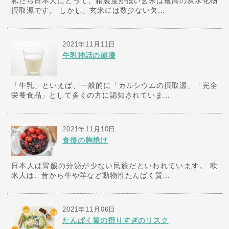
私たち日本人にとって、精製度が低い玄米は最高の炭水化物
摂取源です。 しかし、玄米には数少ない欠...
2021年11月11日
牛乳神話の崩壊
「牛乳」といえば、一般的に「カルシウムの摂取源」「完全
栄養食品」として多くの方に認知されていま...
2021年11月10日
食後の胸焼け
日本人は胃酸の分泌が少ない民族だといわれています。 欧
米人は、昔から牛や羊など動物性たんぱく質...
2021年11月06日
たんぱく質の摂りすぎのリスク