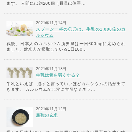
ます。 人間には約200個（骨量は体重...
2021年11月14日
スプーン一杯の〇〇は、牛乳の1,000倍のカ
ルシウム
戦後、日本人のカルシウム所要量は一日600mgに定められ
ました。欧米人が摂取している1日100...
2021年11月13日
牛乳は骨を弱くする？
牛乳といえば、必ずと言っていいほどカルシウムの話が出て
きます。 カルシウムが非常に大切なミネラ...
2021年11月12日
最強の玄米